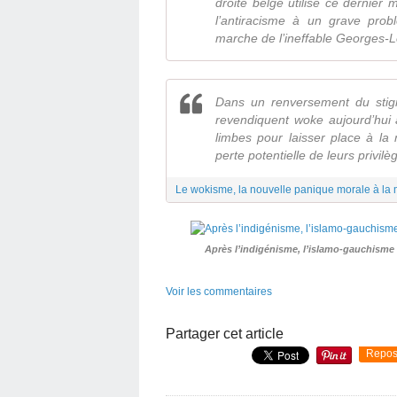
droite belge utilise ce dernier m
l’antiracisme à un grave probl
marche de l’ineffable Georges-
Dans un renversement du stigm
revendiquent woke aujourd’hui 
limbes pour laisser place à la 
perte potentielle de leurs privilè
Après l’indigénisme, l’islamo-gauchisme 
Voir les commentaires
Partager cet article
Repos