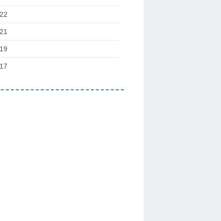
22
21
19
17