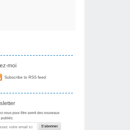
ez-moi
Subscribe to RSS feed
letter
z-vous pour être averti des nouveaux
s publiés.