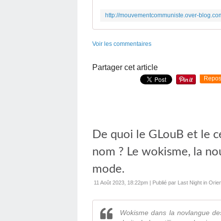
Voir les commentaires
Partager cet article
Repos
De quoi le GLouB et le c
nom ? Le wokisme, la nou
mode.
11 Août 2023, 18:22pm
|
Publié par Last Night in Ori
Wokisme dans la novlangue des