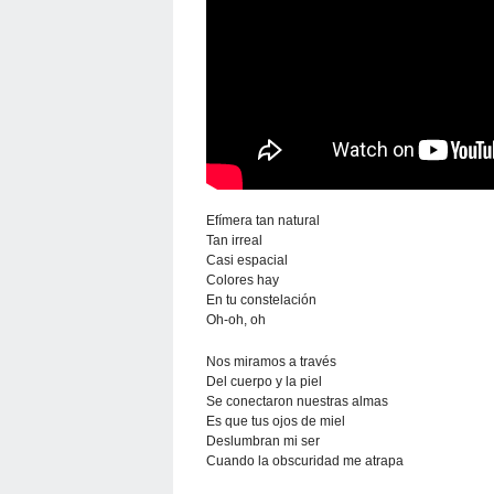
Efímera tan natural
Tan irreal
Casi espacial
Colores hay
En tu constelación
Oh-oh, oh
Nos miramos a través
Del cuerpo y la piel
Se conectaron nuestras almas
Es que tus ojos de miel
Deslumbran mi ser
Cuando la obscuridad me atrapa