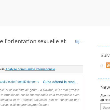
 l'orientation sexuelle et
…
Suiv
puis
Analyse communiste internationale
.
Cuba défend le respect de l'orientation sexuelle et de l'identité de genre
News
elle et de l'identité de genre La Havane, le 17 mai (Prensa
 internationale contre l'homophobie et la transphobie avec
Abonne
ntation et de l'identité sexuelles, afin de construire une
article
ntilles a fait de grands progrès dans
Email