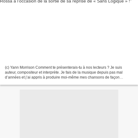
(c) Yann Morrison Comment te présenterais-tu à nos lecteurs ? Je suis
auteur, compositeur et interprète. Je fais de la musique depuis pas mal
d’années et j’ai appris à produire moi-même mes chansons de façon
totalement autodidacte même si je collabore...