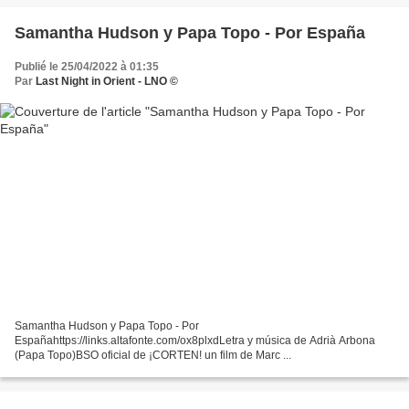
Samantha Hudson y Papa Topo - Por España
Publié le 25/04/2022 à 01:35
Par
Last Night in Orient - LNO ©
Samantha Hudson y Papa Topo - Por
Españahttps://links.altafonte.com/ox8plxdLetra y música de Adrià Arbona
(Papa Topo)BSO oficial de ¡CORTEN! un film de Marc ...