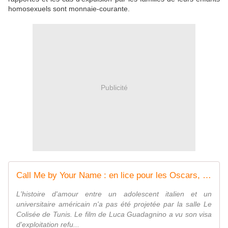
homosexuels sont monnaie-courante.
Publicité
Call Me by Your Name : en lice pour les Oscars, le film est interdit en Tunisie
L'histoire d'amour entre un adolescent italien et un
universitaire américain n'a pas été projetée par la salle Le
Colisée de Tunis. Le film de Luca Guadagnino a vu son visa
d'exploitation refu...