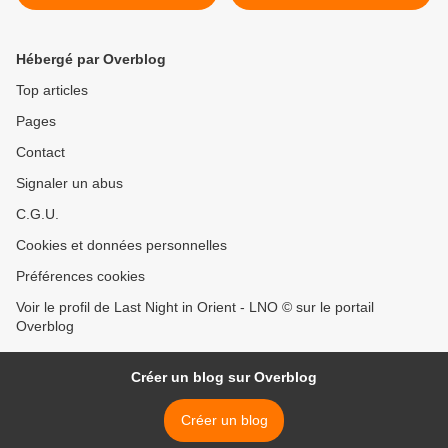
beauté masculine
Women's Day
#PressforProgress >
Hébergé par Overblog
Top articles
Pages
Contact
Signaler un abus
C.G.U.
Cookies et données personnelles
Préférences cookies
Voir le profil de Last Night in Orient - LNO © sur le portail
Overblog
Créer un blog sur Overblog
Créer un blog