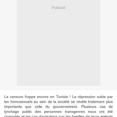
Publicité
La censure frappe encore en Tunisie ! La répression subie par
les homosexuels au sein de la société se révèle tristement plus
importante que celle du gouvernement. Plusieurs cas de
lynchage public des personnes transgenres nous ont été
rapportés et les cas d’expulsion par les familles de leurs enfants