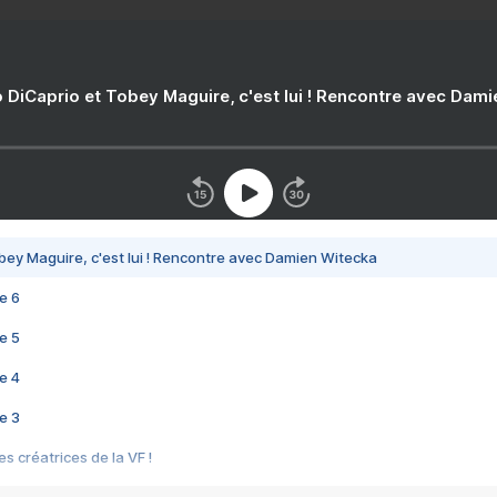
 DiCaprio et Tobey Maguire, c'est lui ! Rencontre avec Dam
bey Maguire, c'est lui ! Rencontre avec Damien Witecka
e 6
e 5
e 4
e 3
s créatrices de la VF !