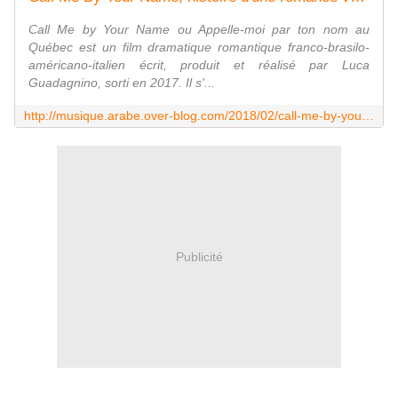
Call Me by Your Name ou Appelle-moi par ton nom au
Québec est un film dramatique romantique franco-brasilo-
américano-italien écrit, produit et réalisé par Luca
Guadagnino, sorti en 2017. Il s'...
http://musique.arabe.over-blog.com/2018/02/call-me-by-your-name.html
Publicité